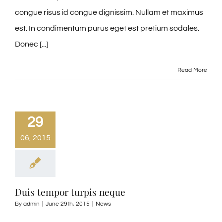
congue risus id congue dignissim. Nullam et maximus
est. In condimentum purus eget est pretium sodales.
Donec [...]
Read More
29
06, 2015
Duis tempor turpis neque
By
admin
|
June 29th, 2015
|
News