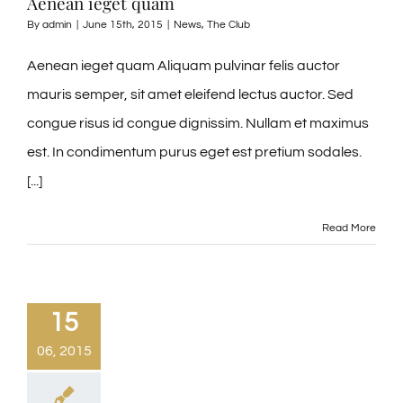
Aenean ieget quam
By
admin
|
June 15th, 2015
|
News
,
The Club
Aenean ieget quam Aliquam pulvinar felis auctor
mauris semper, sit amet eleifend lectus auctor. Sed
congue risus id congue dignissim. Nullam et maximus
est. In condimentum purus eget est pretium sodales.
[...]
Read More
15
06, 2015