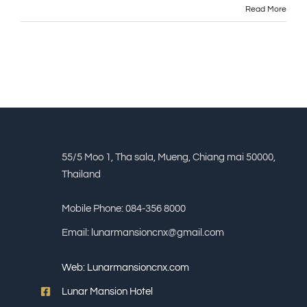
Read More
55/5 Moo 1, Tha sala, Mueng, Chiang mai 50000,
Thailand
Mobile Phone: 084-356 8000
Email: lunarmansioncnx@gmail.com
Web:
Lunarmansioncnx.com
Lunar Mansion Hotel