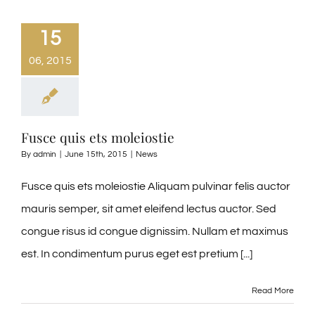
15
06, 2015
Fusce quis ets moleiostie
By
admin
|
June 15th, 2015
|
News
Fusce quis ets moleiostie Aliquam pulvinar felis auctor
mauris semper, sit amet eleifend lectus auctor. Sed
congue risus id congue dignissim. Nullam et maximus
est. In condimentum purus eget est pretium [...]
Read More