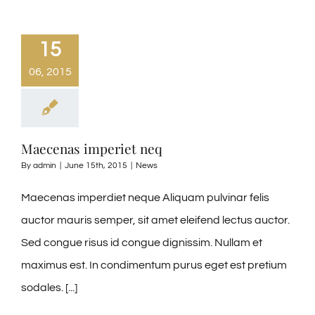
15
06, 2015
Maecenas imperiet neq
By
admin
|
June 15th, 2015
|
News
Maecenas imperdiet neque Aliquam pulvinar felis
auctor mauris semper, sit amet eleifend lectus auctor.
Sed congue risus id congue dignissim. Nullam et
maximus est. In condimentum purus eget est pretium
sodales. [...]