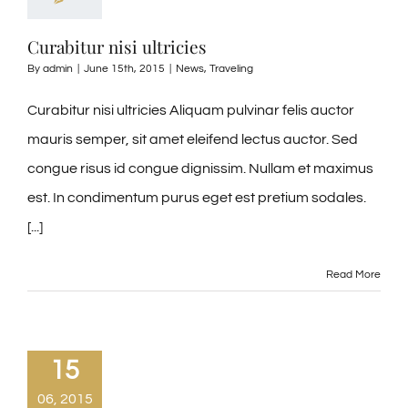
Curabitur nisi ultricies
By
admin
|
June 15th, 2015
|
News
,
Traveling
Curabitur nisi ultricies Aliquam pulvinar felis auctor
mauris semper, sit amet eleifend lectus auctor. Sed
congue risus id congue dignissim. Nullam et maximus
est. In condimentum purus eget est pretium sodales.
[...]
Read More
15
06, 2015