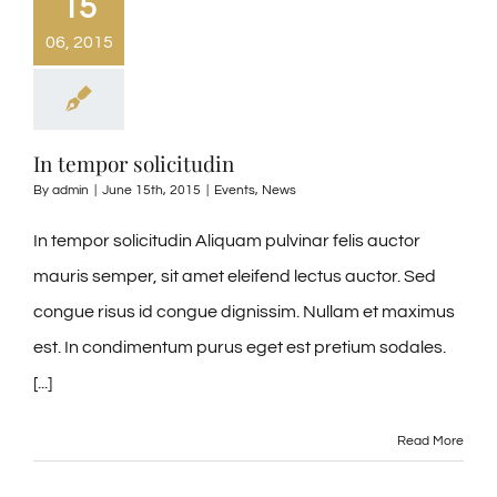
15
06, 2015
In tempor solicitudin
By
admin
|
June 15th, 2015
|
Events
,
News
In tempor solicitudin Aliquam pulvinar felis auctor
mauris semper, sit amet eleifend lectus auctor. Sed
congue risus id congue dignissim. Nullam et maximus
est. In condimentum purus eget est pretium sodales.
[...]
Read More