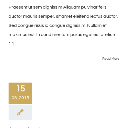
Praesent ut sem dignissim Aliquam pulvinar felis
auctor mauris semper, sit amet eleifend lectus auctor.
Sed congue risus id congue dignissim. Nullam et
maximus est. In condimentum purus eget est pretium
[...]
Read More
15
06, 2015