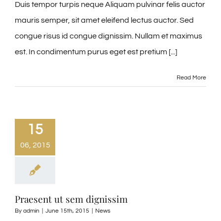
Duis tempor turpis neque Aliquam pulvinar felis auctor
mauris semper, sit amet eleifend lectus auctor. Sed
congue risus id congue dignissim. Nullam et maximus
est. In condimentum purus eget est pretium [...]
Read More
15
06, 2015
Praesent ut sem dignissim
By
admin
|
June 15th, 2015
|
News