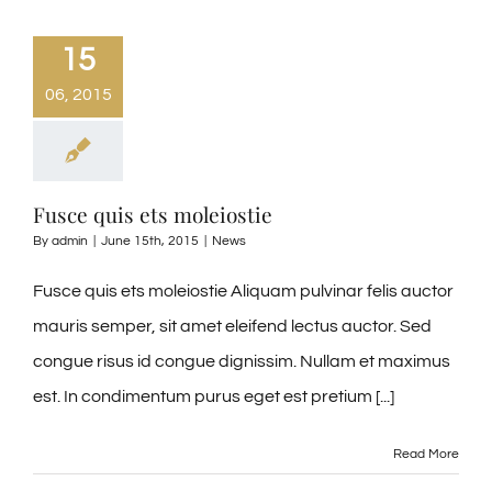
15
06, 2015
Fusce quis ets moleiostie
By
admin
|
June 15th, 2015
|
News
Fusce quis ets moleiostie Aliquam pulvinar felis auctor
mauris semper, sit amet eleifend lectus auctor. Sed
congue risus id congue dignissim. Nullam et maximus
est. In condimentum purus eget est pretium [...]
Read More