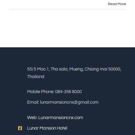
Read More
55/5 Moo 1, Tha sala, Mueng, Chiang mai 50000,
Thailand
Mobile Phone: 084-356 8000
Email: lunarmansioncnx@gmail.com
Web:
Lunarmansioncnx.com
Lunar Mansion Hotel