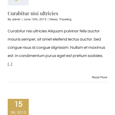
Curabitur nisi ultricies
By
admin
|
June 15th, 2015
|
News
,
Traveling
Curabitur nisi ultricies Aliquam pulvinar felis auctor
mauris semper, sit amet eleifend lectus auctor. Sed
congue risus id congue dignissim. Nullam et maximus
est. In condimentum purus eget est pretium sodales.
[...]
Read More
15
06, 2015