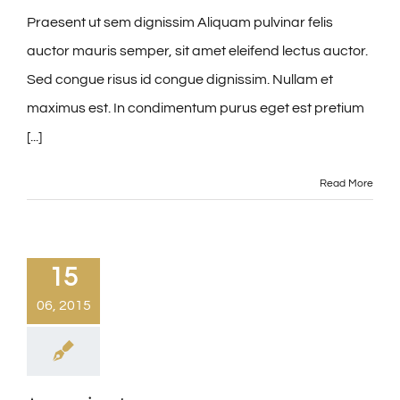
Praesent ut sem dignissim Aliquam pulvinar felis
auctor mauris semper, sit amet eleifend lectus auctor.
Sed congue risus id congue dignissim. Nullam et
maximus est. In condimentum purus eget est pretium
[...]
Read More
15
06, 2015