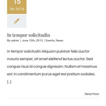
15
06, 2015
In tempor solicitudin
By
admin
|
June 15th, 2015
|
Events
,
News
In tempor solicitudin Aliquam pulvinar felis auctor
mauris semper, sit amet eleifend lectus auctor. Sed
congue risus id congue dignissim. Nullam et maximus
est. In condimentum purus eget est pretium sodales.
[...]
Read More