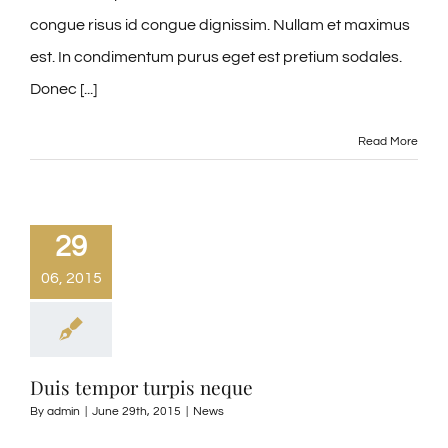
congue risus id congue dignissim. Nullam et maximus
est. In condimentum purus eget est pretium sodales.
Donec [...]
Read More
29
06, 2015
Duis tempor turpis neque
By
admin
|
June 29th, 2015
|
News