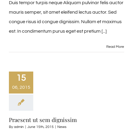
Duis tempor turpis neque Aliquam pulvinar felis auctor
mauris semper, sit amet eleifend lectus auctor. Sed
congue risus id congue dignissim. Nullam et maximus
est. In condimentum purus eget est pretium [...]
Read More
15
06, 2015
Praesent ut sem dignissim
By
admin
|
June 15th, 2015
|
News