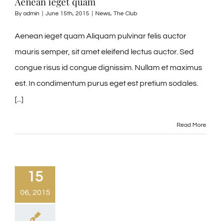
Aenean ieget quam
By
admin
|
June 15th, 2015
|
News
,
The Club
Aenean ieget quam Aliquam pulvinar felis auctor
mauris semper, sit amet eleifend lectus auctor. Sed
congue risus id congue dignissim. Nullam et maximus
est. In condimentum purus eget est pretium sodales.
[...]
Read More
15
06, 2015