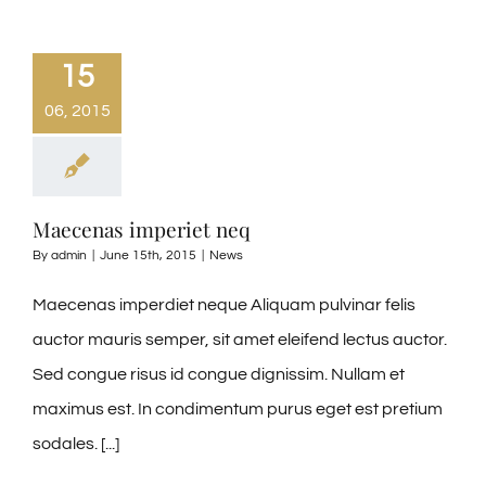
15
06, 2015
Maecenas imperiet neq
By
admin
|
June 15th, 2015
|
News
Maecenas imperdiet neque Aliquam pulvinar felis
auctor mauris semper, sit amet eleifend lectus auctor.
Sed congue risus id congue dignissim. Nullam et
maximus est. In condimentum purus eget est pretium
sodales. [...]